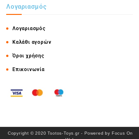
Λογαριασμός
Λογαριασμός
Καλάθι αγορών
Όροι χρήσης
Επικοινωνία
Copyright © 2020 Tsotos-Toys.gr - Powered by
Focus On