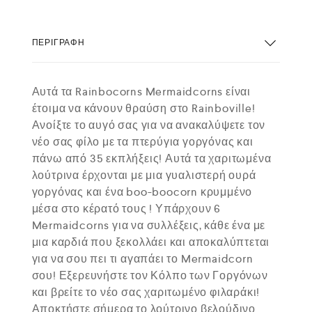
ΠΕΡΙΓΡΑΦΉ
Αυτά τα Rainbocorns Mermaidcorns είναι
έτοιμα να κάνουν θραύση στο Rainboville!
Ανοίξτε το αυγό σας για να ανακαλύψετε τον
νέο σας φίλο με τα πτερύγια γοργόνας και
πάνω από 35 εκπλήξεις! Αυτά τα χαριτωμένα
λούτρινα έρχονται με μια γυαλιστερή ουρά
γοργόνας και ένα boo-boocorn κρυμμένο
μέσα στο κέρατό τους ! Υπάρχουν 6
Mermaidcorns για να συλλέξεις, κάθε ένα με
μια καρδιά που ξεκολλάει και αποκαλύπτεται
για να σου πει τι αγαπάει το Mermaidcorn
σου! Εξερευνήστε τον Κόλπο των Γοργόνων
και βρείτε το νέο σας χαριτωμένο φιλαράκι!
Αποκτήστε σήμερα το λούτρινο βελούδινο