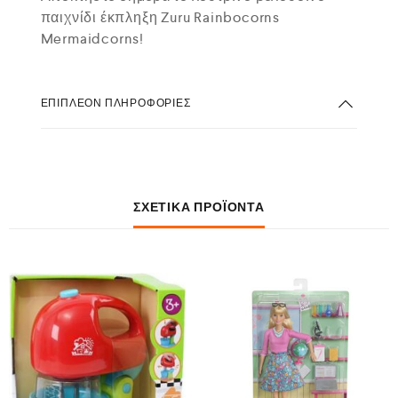
παιχνίδι έκπληξη Zuru Rainbocorns
Mermaidcorns!
ΕΠΙΠΛΈΟΝ ΠΛΗΡΟΦΟΡΊΕΣ
ΣΧΕΤΙΚΆ ΠΡΟΪΌΝΤΑ