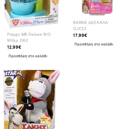
BARBIE ΔΑΣΚΑΛΑ
GJC23
Playgo MB Deluxe B/O
17,99
€
Μίξερ 3162
Προσθήκη στο καλάθι
12,99
€
Προσθήκη στο καλάθι