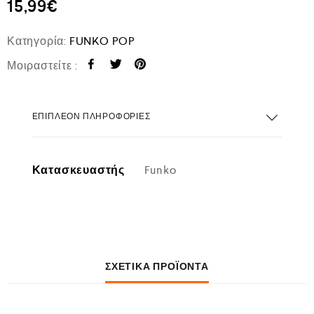
15,99
€
Κατηγορία:
FUNKO POP
Μοιραστείτε :
ΕΠΙΠΛΈΟΝ ΠΛΗΡΟΦΟΡΊΕΣ
Κατασκευαστής
Funko
ΣΧΕΤΙΚΆ ΠΡΟΪΌΝΤΑ