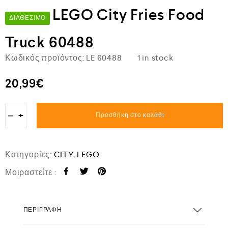
LEGO City Fries Food
ΔΙΑΘΈΣΙΜΟ
Truck 60488
Κωδικός προϊόντος:
LE 60488
1 in stock
20,99
€
−
+
Προσθήκη στο καλάθι
Κατηγορίες:
CITY
,
LEGO
Μοιραστείτε :
ΠΕΡΙΓΡΑΦΉ