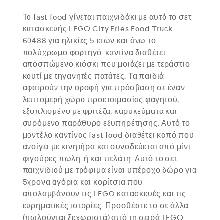
Το fast food γίνεται παιχνιδάκι με αυτό το σετ
κατασκευής LEGO City Fries Food Truck
60488 για ηλικίες 5 ετών και άνω το
πολύχρωμο φορτηγό-καντίνα διαθέτει
αποσπώμενο κιόσκι που μοιάζει με τεράστιο
κουτί με τηγανητές πατάτες. Τα παιδιά
αφαιρούν την οροφή για πρόσβαση σε έναν
λεπτομερή χώρο προετοιμασίας φαγητού,
εξοπλισμένο με φριτέζα, καρυκεύματα και
συρόμενο παράθυρο εξυπηρέτησης. Αυτό το
μοντέλο καντίνας fast food διαθέτει καπό που
ανοίγει με κινητήρα και συνοδεύεται από μίνι
φιγούρες πωλητή και πελάτη. Αυτό το σετ
παιχνιδιού με τρόφιμα είναι υπέροχο δώρο για
5χρονα αγόρια και κορίτσια που
απολαμβάνουν τις LEGO κατασκευές και τις
ευρηματικές ιστορίες. Προσθέστε το σε άλλα
(πωλούνται ξεχωριστά) από τη σειρά LEGO