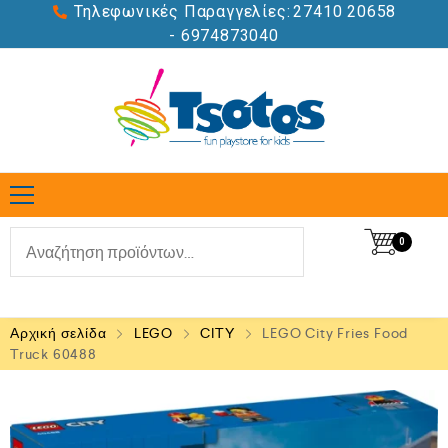
Τηλεφωνικές Παραγγελίες:
27410 20658
- 6974873040
0
Αρχική σελίδα
LEGO
CITY
LEGO City Fries Food
Truck 60488