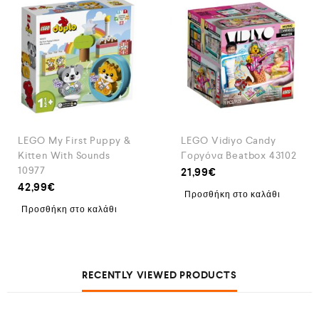
LEGO My First Puppy &
LEGO Vidiyo Candy
Kitten With Sounds
Γοργόνα Beatbox 43102
10977
21,99
€
42,99
€
Προσθήκη στο καλάθι
Προσθήκη στο καλάθι
RECENTLY VIEWED PRODUCTS