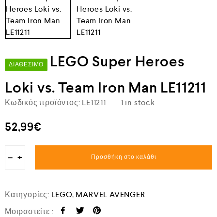
LEGO Super Heroes
ΔΙΑΘΈΣΙΜΟ
Loki vs. Team Iron Man LE11211
Κωδικός προϊόντος:
LE11211
1 in stock
52,99
€
−
+
Προσθήκη στο καλάθι
Κατηγορίες:
LEGO
,
MARVEL AVENGER
Μοιραστείτε :