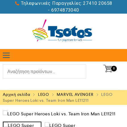
Τηλεφωνικές Παραγγελίες:
27410 20658
- 6974873040
0
Αρχική σελίδα
LEGO
MARVEL AVENGER
LEGO
Super Heroes Loki vs. Team Iron Man LE11211