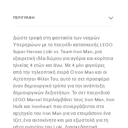
ΠΕΡΙΓΡΑΦΉ
Δώστε τροφή στη φαντασία των νεαρών
Υπερηρώων με το παιχνίδι κατασκευής LEGO
Super Heroes Loki vs. Team Iron Man, μια
εξαιρετική ιδέα δώρου για αγόρια και κορίτσια
ηλικίας 4 ετών και άνω. Με 4 μίνι φιγούρες
από την τηλεοπτική σειρά Ο Iron Man και οι
Αχτύπητοι Φίλοι Του, αυτό το σετ προσφέρει
έναν δημιουργικό τρόπο για την ανάπτυξη
δημιουργικών δεξιοτήτων. Το σετ παιχνιδιού
LEGO Marvel περιλαμβάνει τους Iron Man, Iron
Hulk και Ironheart που συνεργάζονται στο
αρχηγείο του Iron Man για να ετοιμάσουν ένα
τζετ, ένα αυτοκίνητο και μια εξωστολή για τη
μάχη εναντίον του Loki. Διασκεδαστικά